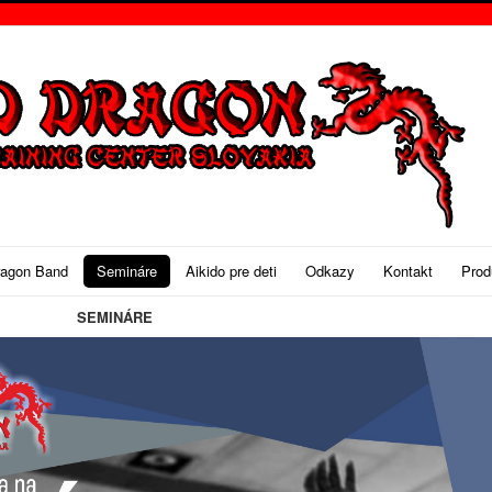
ragon Band
Semináre
Aikido pre deti
Odkazy
Kontakt
Prod
SEMINÁRE