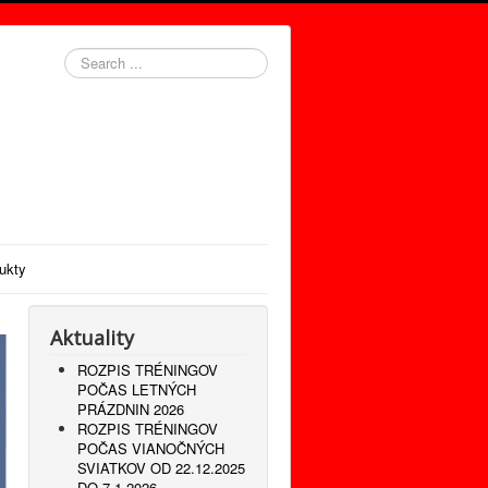
Search
...
ukty
Aktuality
ROZPIS TRÉNINGOV
POČAS LETNÝCH
PRÁZDNIN 2026
ROZPIS TRÉNINGOV
POČAS VIANOČNÝCH
SVIATKOV OD 22.12.2025
DO 7.1.2026